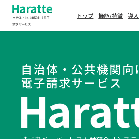
トップ
機能/特徴
導
自治体・公共機関向け電子
請求サービス
自治体・公共機関向
電子請求サービス