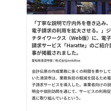
「丁寧な説明で庁内外を巻き込み
電子請求の利用を拡大させる。」
チタイワークス（Web版）に、電
請求サービス「Haratte」のご紹介
事が掲載されました。
愛知県清須市様 / 株式会社AmbiRise
会計伝票の作成業務に多くの時間を費やし
いた清須市は、業務負担の軽減を図るため
子請求サービスを導入した。事業者向けの
明会や個別訪問を通じて、サービスの利用促
進に取り組んでいるという。