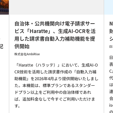
、
自治体・公共機関向け電子請求サー
ジ
ビス「Haratte」、生成AI-OCRを活
子
用した請求書自動入力補助機能を提
記
供開始
日
株式会社AmbiRise
表
「Haratte（ハラッテ）」において、生成AI-O
C
CR技術を活用した請求書作成の「自動入力補
て
代
助機能」を2026年4月より提供開始いたしまし
電
た。本機能は、標準プランであるスタンダー
説
ドプラン以上をご利用中の自治体様であれ
会
ば、追加料金なしで今すぐご利用いただけま
i
す。