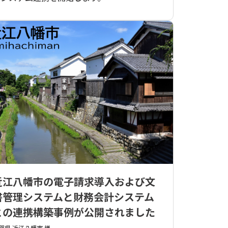
近江八幡市の電子請求導入および文
書管理システムと財務会計システム
との連携構築事例が公開されました
賀県 近江八幡市 様