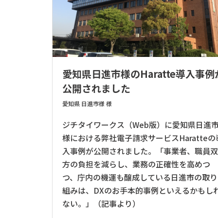
愛知県日進市様のHaratte導入事例
公開されました
愛知県 日進市様 様
ジチタイワークス（Web版）に愛知県日進
様における弊社電子請求サービスHaratteの
入事例が公開されました。「事業者、職員
方の負担を減らし、業務の正確性を高めつ
つ、庁内の機運も醸成している日進市の取り
組みは、DXのお手本的事例といえるかもし
ない。」（記事より）