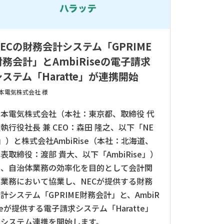
NECの財務会計システム「GPRIME
財務会計」とAmbiRiseの電子請求
システム「Haratte」が連携開始
本電気株式会社 様
日本電気株式会社（本社：東京都、取締役 代
執行役社長 兼 CEO：森田 隆之、以下「NE
」）と株式会社AmbiRise（本社：北海道、
表取締役：渡部 貴大、以下「AmbiRise」）
は、自治体業務の効率化を目的として会計関
連業務において協業し、NECが提供する財務
計システム「GPRIME財務会計」と、AmbiR
seが提供する電子請求システム「Haratte」
のシステム連携を開始します。