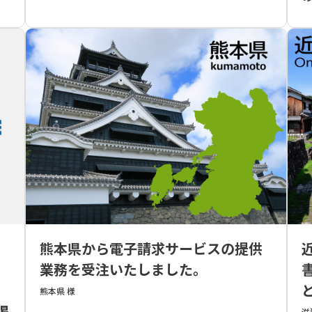
熊本県から電子請求サービスの提供
業務を受注いたしました。
サ
熊本県 様
掲
滋