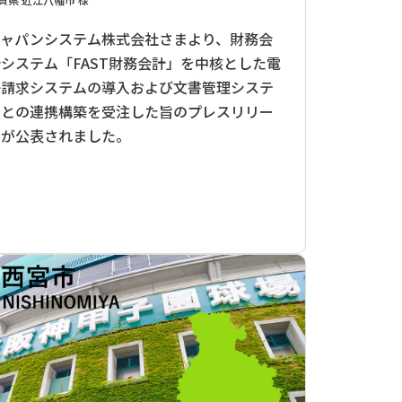
ジャパンシステム株式会社さまより、財務会
計システム「FAST財務会計」を中核とした電
子請求システムの導入および文書管理システ
ムとの連携構築を受注した旨のプレスリリー
スが公表されました。